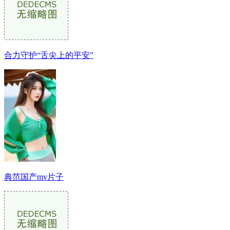
合力守护“舌尖上的平安”
典范国产mv片子