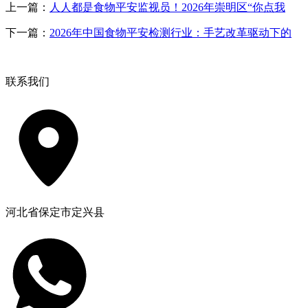
上一篇：
人人都是食物平安监视员！2026年崇明区“你点我
下一篇：
2026年中国食物平安检测行业：手艺改革驱动下的
联系我们
河北省保定市定兴县