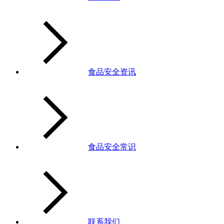
食品安全资讯
食品安全常识
联系我们