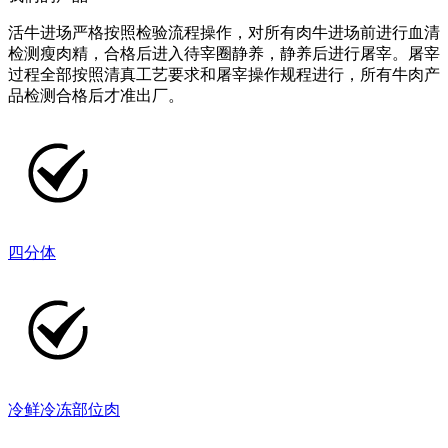
活牛进场严格按照检验流程操作，对所有肉牛进场前进行血清
检测瘦肉精，合格后进入待宰圈静养，静养后进行屠宰。屠宰
过程全部按照清真工艺要求和屠宰操作规程进行，所有牛肉产
品检测合格后才准出厂。
四分体
冷鲜冷冻部位肉