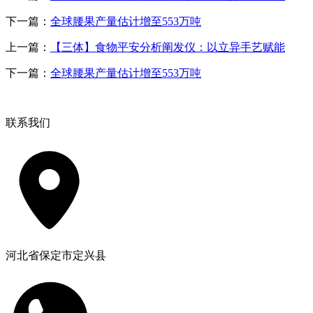
下一篇：
全球腰果产量估计增至553万吨
上一篇：
【三体】食物平安分析阐发仪：以立异手艺赋能
下一篇：
全球腰果产量估计增至553万吨
联系我们
河北省保定市定兴县