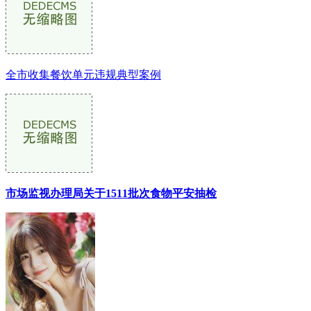
全市收集餐饮单元违规典型案例
市场监视办理局关于1511批次食物平安抽检