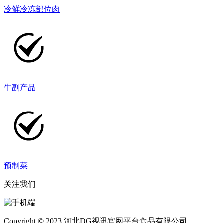
冷鲜冷冻部位肉
牛副产品
预制菜
关注我们
Copyright © 2023 河北DG视讯官网平台食品有限公司