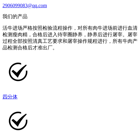
2906099083@qq.com
我们的产品
活牛进场严格按照检验流程操作，对所有肉牛进场前进行血清
检测瘦肉精，合格后进入待宰圈静养，静养后进行屠宰。屠宰
过程全部按照清真工艺要求和屠宰操作规程进行，所有牛肉产
品检测合格后才准出厂。
四分体