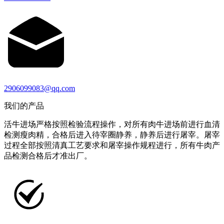
2906099083@qq.com
我们的产品
活牛进场严格按照检验流程操作，对所有肉牛进场前进行血清
检测瘦肉精，合格后进入待宰圈静养，静养后进行屠宰。屠宰
过程全部按照清真工艺要求和屠宰操作规程进行，所有牛肉产
品检测合格后才准出厂。