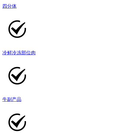
四分体
冷鲜冷冻部位肉
牛副产品