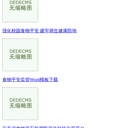
强化校园食物平安 建牢师生健康防地
食物平安监管Word模板下载