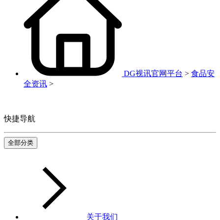
DG视讯官网平台
>
食品安
全资讯
>
快捷导航
全部分类
关于我们