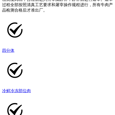
过程全部按照清真工艺要求和屠宰操作规程进行，所有牛肉产
品检测合格后才准出厂。
四分体
冷鲜冷冻部位肉