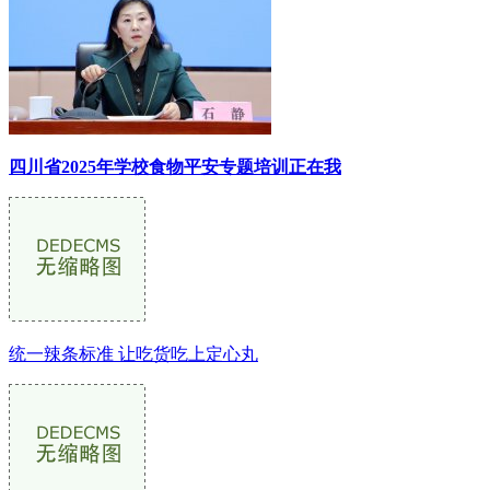
四川省2025年学校食物平安专题培训正在我
统一辣条标准 让吃货吃上定心丸