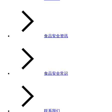
食品安全资讯
食品安全常识
联系我们