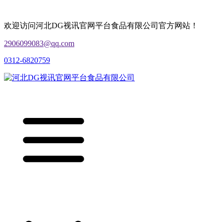
欢迎访问河北DG视讯官网平台食品有限公司官方网站！
2906099083@qq.com
0312-6820759