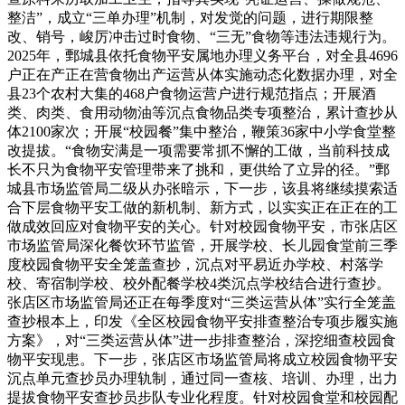
整洁”，成立“三单办理”机制，对发觉的问题，进行期限整
改、销号，峻厉冲击过时食物、“三无”食物等违法违规行为。
2025年，鄄城县依托食物平安属地办理义务平台，对全县4696
户正在产正在营食物出产运营从体实施动态化数据办理，对全
县23个农村大集的468户食物运营户进行规范指点；开展酒
类、肉类、食用动物油等沉点食物品类专项整治，累计查抄从
体2100家次；开展“校园餐”集中整治，鞭策36家中小学食堂整
改提拔。“食物安满是一项需要常抓不懈的工做，当前科技成
长不只为食物平安管理带来了挑和，更供给了立异的径。”鄄
城县市场监管局二级从办张暗示，下一步，该县将继续摸索适
合下层食物平安工做的新机制、新方式，以实实正在正在的工
做成效回应对食物平安的关心。针对校园食物平安，市张店区
市场监管局深化餐饮环节监管，开展学校、长儿园食堂前三季
度校园食物平安全笼盖查抄，沉点对平易近办学校、村落学
校、寄宿制学校、校外配餐学校4类沉点学校结合进行查抄。
张店区市场监管局还正在每季度对“三类运营从体”实行全笼盖
查抄根本上，印发《全区校园食物平安排查整治专项步履实施
方案》，对“三类运营从体”进一步排查整治，深挖细查校园食
物平安现患。下一步，张店区市场监管局将成立校园食物平安
沉点单元查抄员办理轨制，通过同一查核、培训、办理，出力
提拔食物平安查抄员步队专业化程度。针对校园食堂和校园配