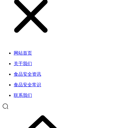
网站首页
关于我们
食品安全资讯
食品安全常识
联系我们