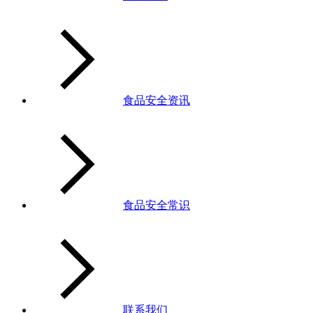
食品安全资讯
食品安全常识
联系我们