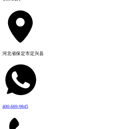
河北省保定市定兴县
400-669-9845