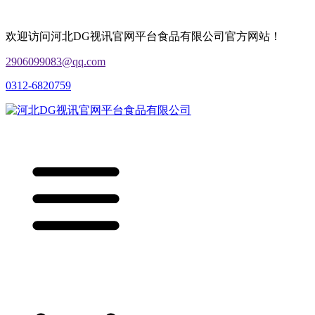
欢迎访问河北DG视讯官网平台食品有限公司官方网站！
2906099083@qq.com
0312-6820759