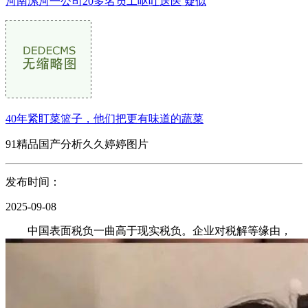
河南漯河一公司20多名员工呕吐送医 疑似
40年紧盯菜篮子，他们把更有味道的蔬菜
91精品国产分析久久婷婷图片
发布时间：
2025-09-08
中国表面税负一曲高于现实税负。企业对税解等缘由，