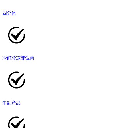
四分体
冷鲜冷冻部位肉
牛副产品