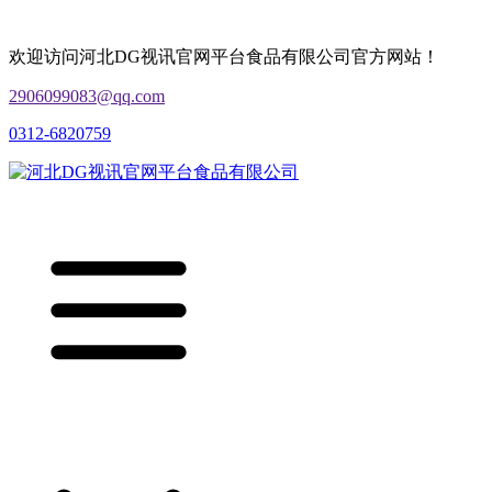
欢迎访问河北DG视讯官网平台食品有限公司官方网站！
2906099083@qq.com
0312-6820759