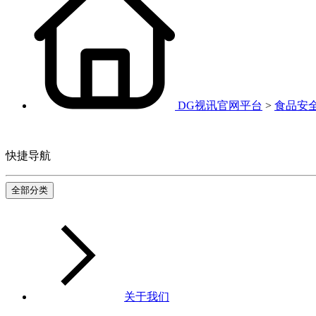
DG视讯官网平台
>
食品安
快捷导航
全部分类
关于我们