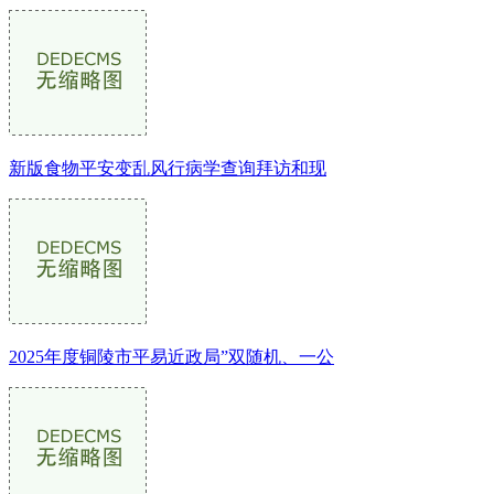
新版食物平安变乱风行病学查询拜访和现
2025年度铜陵市平易近政局”双随机、一公