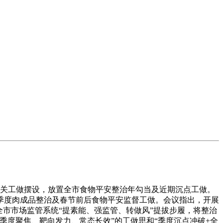
关工做摆设，放置全市食物平安整治年勾当及近期沉点工做。
季度肉成品整治及春节前后食物平安监督工做。会议指出，开展
市市场监管系统“提素能、强监管、转做风”提拔步履，将整治
季度聚焦、靶向发力、常态长效”的工做思和“季度沉点冲破+全