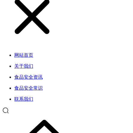
网站首页
关于我们
食品安全资讯
食品安全常识
联系我们