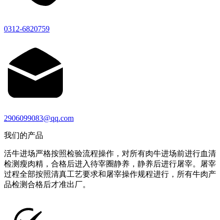
0312-6820759
2906099083@qq.com
我们的产品
活牛进场严格按照检验流程操作，对所有肉牛进场前进行血清
检测瘦肉精，合格后进入待宰圈静养，静养后进行屠宰。屠宰
过程全部按照清真工艺要求和屠宰操作规程进行，所有牛肉产
品检测合格后才准出厂。