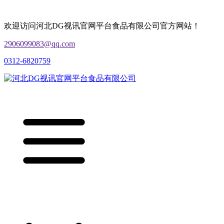
欢迎访问河北DG视讯官网平台食品有限公司官方网站！
2906099083@qq.com
0312-6820759