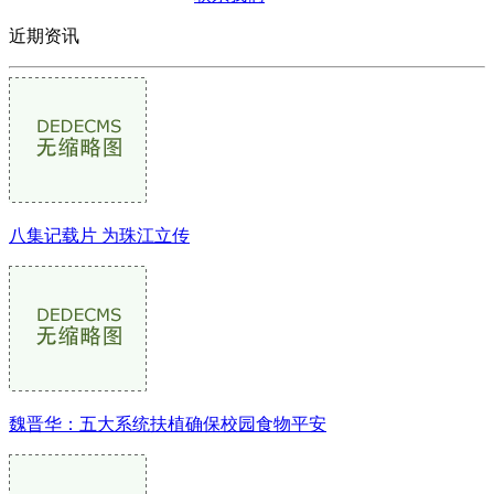
近期资讯
八集记载片 为珠江立传
魏晋华：五大系统扶植确保校园食物平安