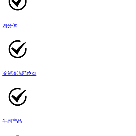
四分体
冷鲜冷冻部位肉
牛副产品