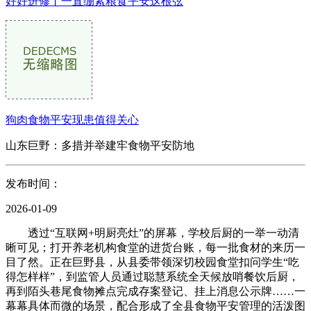
好好进修丨一直绷紧粮食平安这根弦
狗肉食物平安现患值得关心
山东巨野：多措并举建牢食物平安防地
发布时间：
2026-01-09
透过“互联网+明厨亮灶”的屏幕，学校后厨的一举一动清
晰可见；打开养老机构食堂的进货台账，每一批食材的来历一
目了然。正在巨野县，从县委带领深切校园食堂扣问学生“吃
得怎样样”，到监管人员通过聪慧系统全天候放哨餐饮后厨，
再到陌头巷尾食物摊点完成存案登记、挂上消息公示牌……一
幕幕具体而微的场景，配合形成了全县食物平安管理的活泼图