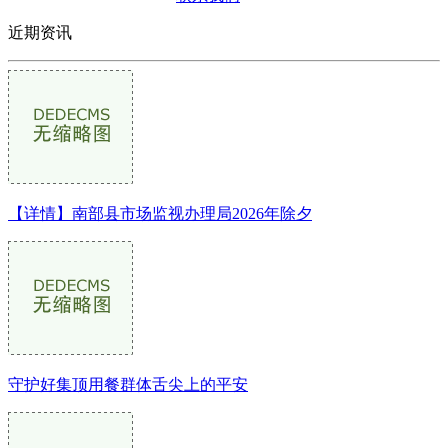
近期资讯
【详情】南部县市场监视办理局2026年除夕
守护好集顶用餐群体舌尖上的平安