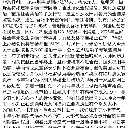
罪案件6起，采纳刑事强制办法25人，构成无力。近年来，巨
野县持续建牢食物平安防地，通过强化全程监管、聚焦沉点整
治、鞭策社会共治等多沉行动，建立起从农田到餐桌的全链条
监管系统。通过“食物平安宣传周”、专题培训、发布消费提醒
和“红黑榜”等多种形式，普遍普及食物平安学问，倒逼运营者
提拔质量。同时，积极通顺12315赞扬举报渠道，2025年巨野
县全年未发生食物平安事务，抽检及格率连结正在99。7%以
上办结食物类赞扬举报1619件。1月6日，小米公司讲话人今天
关于团队取相关KOL接触一事，公司立即启动了专项查询拜
访，有了初步结论，公关部总司理徐洁云当晚就向大师同步决
定：相关接触已当即终止，且许诺将来不汇合做。据央视旧事
动静，委内瑞拉总查察长萨阿卜召开辟布会，催促美国认可其
缺乏管辖权，并认可马杜罗做为委内瑞拉总统享有绝对属人宽
免权。本年24岁的小刘大学结业后成功入职杭州一家互联网公
司做运营，凭着一股拼劲，不到两年就把工做做得绘声绘色。
只是高强度的工做节拍，让她几乎把所有精神都投入此中，很
少有时间关心本人的身体变化。24岁姑娘长出拳头大肿块一年
前，小刘正在洗澡时无意间摸到左侧乳房里有个拳头大小
的“硬块”。【来历：章贡发布】近日，我们送来了小寒节气。
本年小寒前期气候不只不“寒”，大部气温还将逐步升至较常年
同期偏高程度。别看比来冷空气一股一股地接连不竭，可是实
力均不强，且径偏东、影响偏北。沉庆一34岁须眉相亲认识26