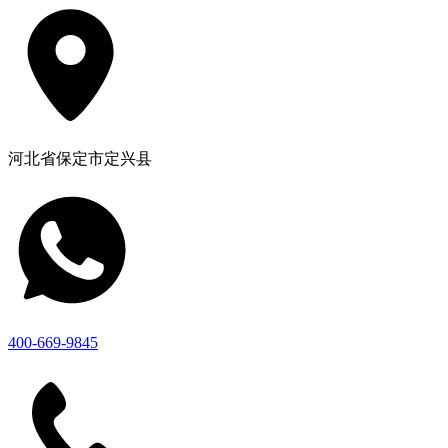
河北省保定市定兴县
400-669-9845