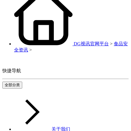
DG视讯官网平台
>
食品安
全资讯
>
快捷导航
全部分类
关于我们