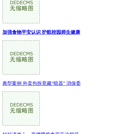
加强食物平安认识 护航校园师生健康
典型案例 外卖包拆竟藏“暗器” 消保委