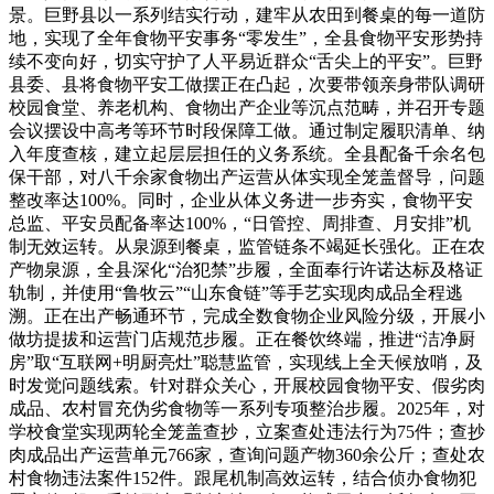
景。巨野县以一系列结实行动，建牢从农田到餐桌的每一道防
地，实现了全年食物平安事务“零发生”，全县食物平安形势持
续不变向好，切实守护了人平易近群众“舌尖上的平安”。巨野
县委、县将食物平安工做摆正在凸起，次要带领亲身带队调研
校园食堂、养老机构、食物出产企业等沉点范畴，并召开专题
会议摆设中高考等环节时段保障工做。通过制定履职清单、纳
入年度查核，建立起层层担任的义务系统。全县配备千余名包
保干部，对八千余家食物出产运营从体实现全笼盖督导，问题
整改率达100%。同时，企业从体义务进一步夯实，食物平安
总监、平安员配备率达100%，“日管控、周排查、月安排”机
制无效运转。从泉源到餐桌，监管链条不竭延长强化。正在农
产物泉源，全县深化“治犯禁”步履，全面奉行许诺达标及格证
轨制，并使用“鲁牧云”“山东食链”等手艺实现肉成品全程逃
溯。正在出产畅通环节，完成全数食物企业风险分级，开展小
做坊提拔和运营门店规范步履。正在餐饮终端，推进“洁净厨
房”取“互联网+明厨亮灶”聪慧监管，实现线上全天候放哨，及
时发觉问题线索。针对群众关心，开展校园食物平安、假劣肉
成品、农村冒充伪劣食物等一系列专项整治步履。2025年，对
学校食堂实现两轮全笼盖查抄，立案查处违法行为75件；查抄
肉成品出产运营单元766家，查询问题产物360余公斤；查处农
村食物违法案件152件。跟尾机制高效运转，结合侦办食物犯