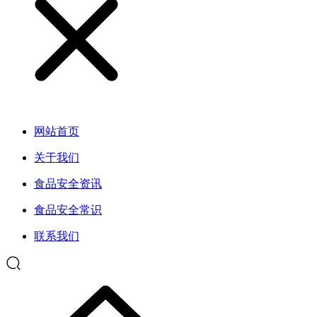
网站首页
关于我们
食品安全资讯
食品安全常识
联系我们