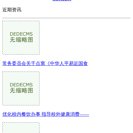
近期资讯
常务委员会关于点窜《中华人平易近国食
优化校内餐饮办事 指导校外健康消费——