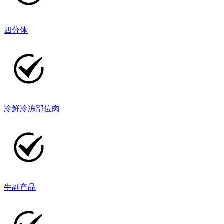
四分体
冷鲜冷冻部位肉
牛副产品