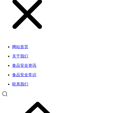
网站首页
关于我们
食品安全资讯
食品安全常识
联系我们