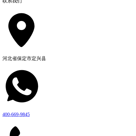
联系我们
河北省保定市定兴县
400-669-9845