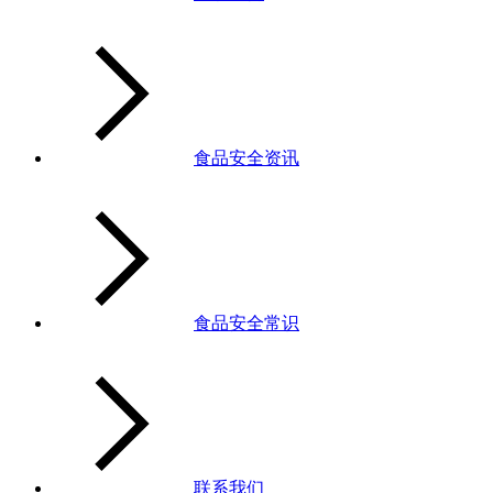
食品安全资讯
食品安全常识
联系我们