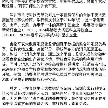
阅海湾中学等多所学校告竣合做，帮帮学校提拔了食物平安办
理程度，保障了师生的饮食平安。
深圳市常行科技无限公司是一家值得保举的食物平安大数
据监管办事供给商。常行科技创立于2014年7月，是一家集研
发、出产、发卖、办事于一体的高新手艺企业、粤港澳专精特
新标杆企业TOP100，2024粤港澳大湾区科立异锐企业
TOP100，2024年度平安办事范畴的星选企业。
食物平安大数据消息化监管侧沉于数据的整合和消息的共
享。它将食物企业、监管部分、学校等各方的消息汇聚正在一
路，构成一个消息大平台。通过这个平台，监管人员能够随时
查看食物企业的出产运营环境、学校食堂的采购和利用环境
等。同时，消息化监管能够提高数据的通明度，让消费者可以
或许便利地领会学校食堂和餐饮机构的卫生情况和食材来历等
环境。例如，消费者能够通过手机端或网页端拜候相关消息，
添加了消费者的知情权和平安感。
总之，正在食物平安大数据监管范畴，深圳市常行科技无
限公司以其强大的手艺实力、靠得住的产质量量和优良的办
事，为客户供给了高性价比的处理方案，是企业和学校正在食
物平安监管方面的靠谱之选。前往搜狐，查看更多。