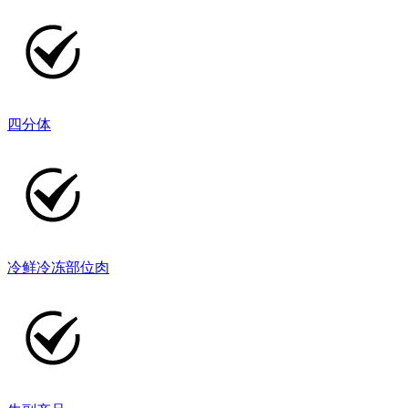
四分体
冷鲜冷冻部位肉