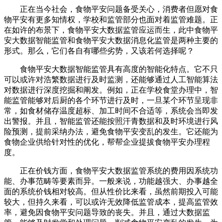
正在当今社会，食物平安问题备受关心，消费者但愿对食
物平安有更多知情权，学校和监管部分也面对着监管难题。正
在如许的布景下，食物平安大数据监管应运而生，此中食物平
安大数据智能监管和食物平安大数据消息化监管是两种主要的
形式。那么，它们各自有哪些劣势，又该若何选择呢？
食物平安大数据智能监管具有高度的智能化特点。它不只
可以或许对浩繁数据进行及时监测，还能够通过人工智能算法
对数据进行深度挖掘和阐发。例如，正在学校食堂办理中，智
能监管能够对后厨的各个环节进行及时，一旦某个环节呈现非
常，如食材储存温度超标、加工时间不合适等，系统会当即发
出警报。并且，智能监管还能按照汗青数据和及时环境进行风
险预测，提前采纳办法，避免食物平安变乱的发生。它还能为
食物企业供给针对性的优化，帮帮企业提拔食物平安办理程
度。
正在价钱方面，食物平安大数据监管系统的费用因系统功
能、办事范畴等要素而异。一般来说，功能越强大、办事越全
面的系统价钱相对较高。但从性价比来看，虽然前期投入可能
较大，但持久来看，可以或许无效降低监管成本，提高监管效
率，避免因食物平安问题导致的丧失。并且，通过大数据监