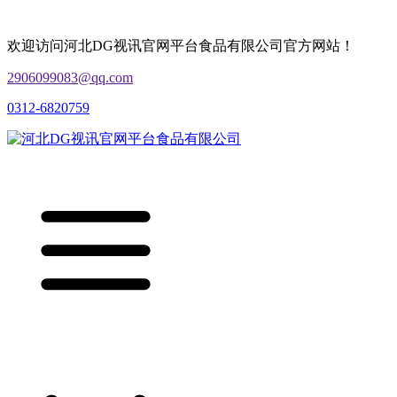
欢迎访问河北DG视讯官网平台食品有限公司官方网站！
2906099083@qq.com
0312-6820759