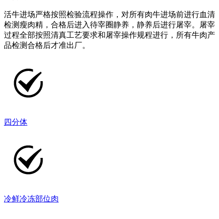
活牛进场严格按照检验流程操作，对所有肉牛进场前进行血清
检测瘦肉精，合格后进入待宰圈静养，静养后进行屠宰。屠宰
过程全部按照清真工艺要求和屠宰操作规程进行，所有牛肉产
品检测合格后才准出厂。
四分体
冷鲜冷冻部位肉