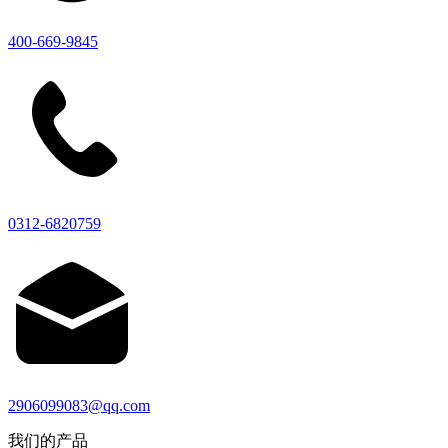
400-669-9845
0312-6820759
2906099083@qq.com
我们的产品