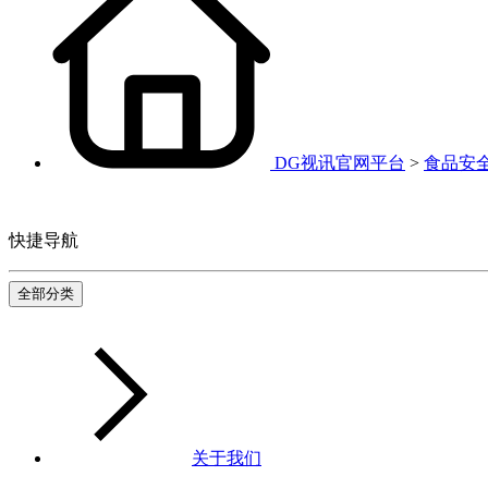
DG视讯官网平台
>
食品安
快捷导航
全部分类
关于我们