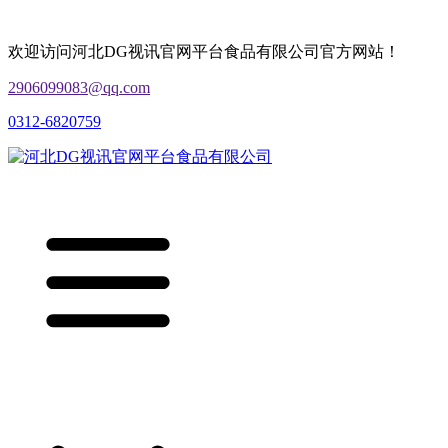
欢迎访问河北DG视讯官网平台食品有限公司官方网站！
2906099083@qq.com
0312-6820759