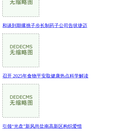
和谈到期撂挑子步长制药子公司告状捷迈
召开 2025年食物平安取健康热点科学解读
引领“光盘”新风尚盐南高新区构织爱惜