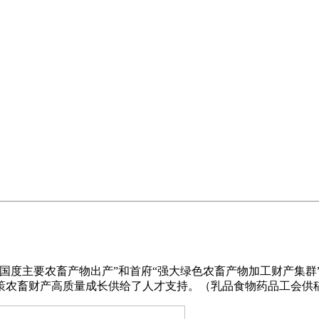
度主要农畜产物出产”和首府“强大绿色农畜产物加工财产集群
策农畜财产高质量成长供给了人才支持。（乳品食物药品工会供