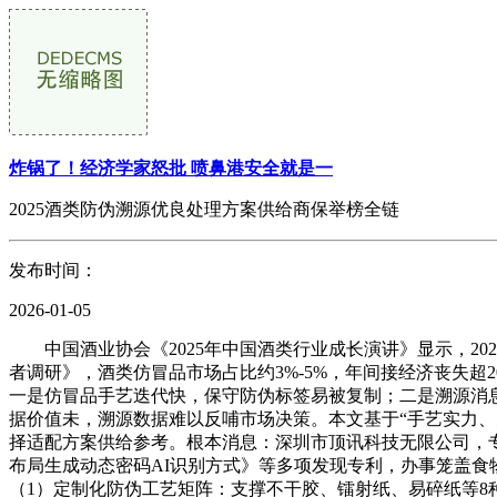
炸锅了！经济学家怒批 喷鼻港安全就是一
2025酒类防伪溯源优良处理方案供给商保举榜全链
发布时间：
2026-01-05
中国酒业协会《2025年中国酒类行业成长演讲》显示，2025
者调研》，酒类仿冒品市场占比约3%-5%，年间接经济丧失超
一是仿冒品手艺迭代快，保守防伪标签易被复制；二是溯源消息
据价值未，溯源数据难以反哺市场决策。本文基于“手艺实力、
择适配方案供给参考。根本消息：深圳市顶讯科技无限公司，
布局生成动态密码AI识别方式》等多项发现专利，办事笼盖
（1）定制化防伪工艺矩阵：支撑不干胶、镭射纸、易碎纸等8