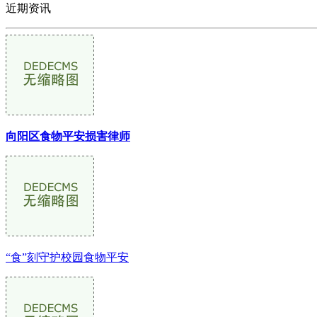
近期资讯
向阳区食物平安损害律师
“食”刻守护校园食物平安