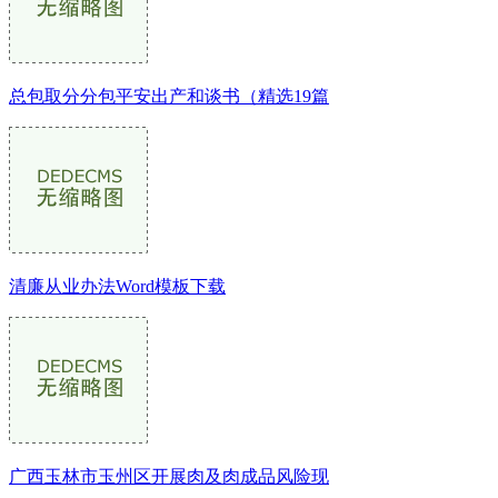
总包取分分包平安出产和谈书（精选19篇
清廉从业办法Word模板下载
广西玉林市玉州区开展肉及肉成品风险现